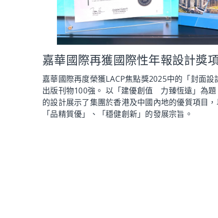
嘉華國際再獲國際性年報設計獎
嘉華國際再度榮獲LACP焦點獎2025中的「封面
出版刊物100強。 以「建優創值 力臻恆遠」為題，
的設計展示了集團於香港及中國內地的優質項目，
「品精質優」、「穩健創新」的發展宗旨。