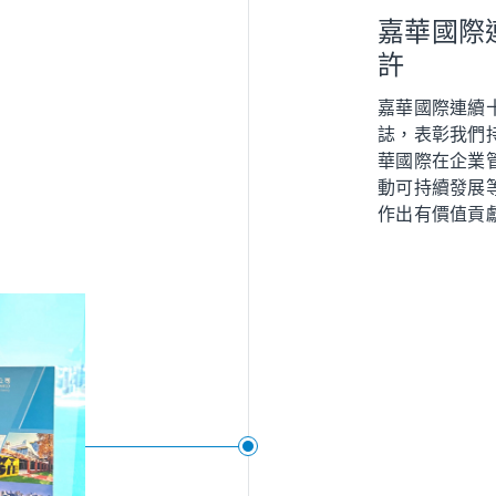
嘉華國際
許
嘉華國際連續
誌，表彰我們
華國際在企業
動可持續發展
作出有價值貢