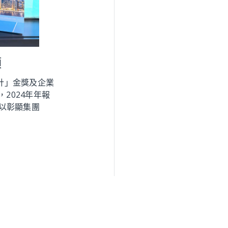
項
設計」金獎及企業
2024年年報
以彰顯集團