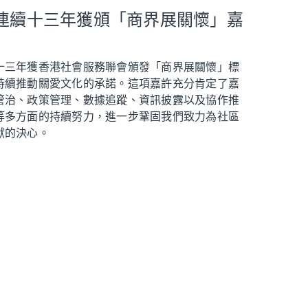
連續十三年獲頒「商界展關懷」嘉
十三年獲香港社會服務聯會頒發「商界展關懷」標
持續推動關愛文化的承諾。這項嘉許充分肯定了嘉
管治、政策管理、數據追蹤、資訊披露以及協作推
等多方面的持續努力，進一步鞏固我們致力為社區
獻的決心。