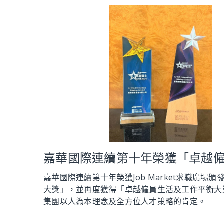
嘉華國際連續第十年榮獲「卓越
嘉華國際連續第十年榮獲Job Market求職廣場
大獎」，並再度獲得「卓越僱員生活及工作平衡大
集團以人為本理念及全方位人才策略的肯定。