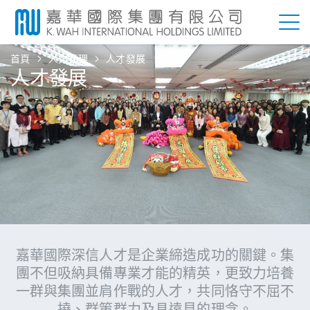
首頁
人力管理
人才發展
人才發展
嘉華國際深信人才是企業締造成功的關鍵。集
團不但吸納具備專業才能的精英，更致力培養
一群與集團並肩作戰的人才，共同恪守不屈不
撓、群策群力及具遠見的理念。