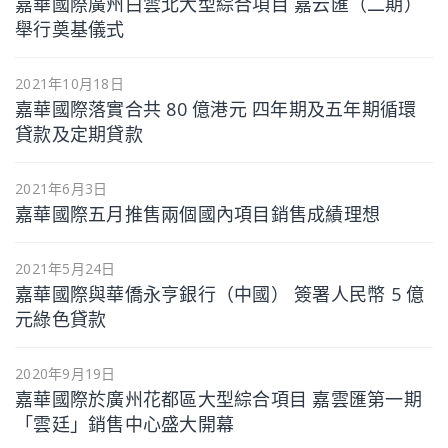
嘉華國際廣州白雲北大型綜合項目 嘉云匯（二期）
舉行奠基儀式
2021年10月18日
嘉華國際落實合共 80 億港元 四年期及五年期循環
貸款及定期貸款
2021年6月3日
嘉華國際五月推售兩個國內項目銷售成績理想
2021年5月24日
嘉華國際與華僑永亨銀行（中國） 簽署人民幣 5 億
元綠色貸款
2020年9月19日
嘉華國際於廣州花都區大型綜合項目 嘉雲匯第一期
「雲廷」銷售中心盛大開幕