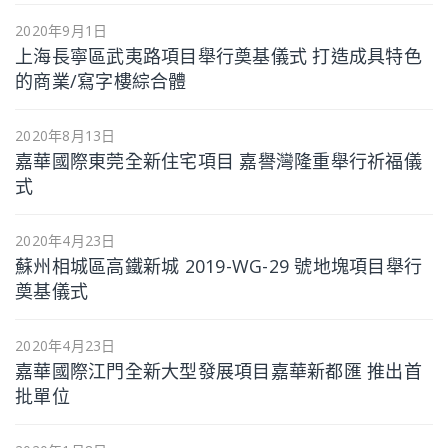
2020年9月1日
上海長寧區武夷路項目舉行奠基儀式 打造成具特色
的商業/寫字樓綜合體
2020年8月13日
嘉華國際東莞全新住宅項目 嘉譽灣隆重舉行祈福儀
式
2020年4月23日
蘇州相城區高鐵新城 2019-WG-29 號地塊項目舉行
奠基儀式
2020年4月23日
嘉華國際江門全新大型發展項目嘉華新都匯 推出首
批單位