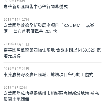
2020年1月8日
嘉華新都匯銷售中心舉行開幕儀式
2019年11月27日
嘉華國際啟德全新發展宅項目「K.SUMMIT 嘉峯
匯」 公布首張價單共 208 伙
2019年11月13日
嘉華國際啟德第四幅住宅地 合組財團以$159.529 億
港元投得
2019年10月21日
東莞嘉譽灣及廣州匯城西地塊項目舉行動工儀式
2019年9月20日
嘉華國際成功投得蘇州市相城區高鐵新城地塊 補充
集團土地儲備