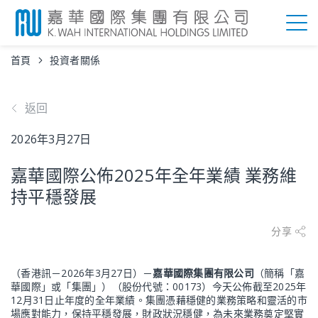
首頁
投資者關係
返回
2026年3月27日
嘉華國際公佈2025年全年業績 業務維
持平穩發展
分享
（香港訊－2026年3月27日）－
嘉華國際集團有限公司
（簡稱「嘉
華國際」或「集團」）（股份代號：00173）今天公佈截至2025年
12月31日止年度的全年業績。集團憑藉穩健的業務策略和靈活的市
場應對能力，保持平穩發展，財政狀況穩健，為未來業務奠定堅實