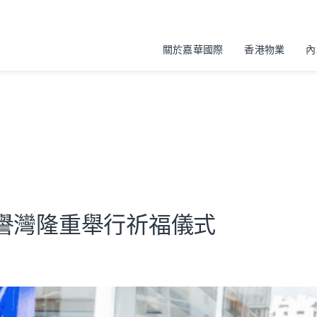
關於嘉華國際
香港物業
內
譽灣隆重舉行祈福儀式