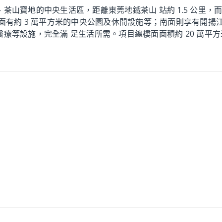
茶山寶地的中央生活區，距離東莞地鐵茶山 站約 1.5 公里
面有約 3 萬平方米的中央公園及休閒設施等；南面則享有開揚
等設施，完全滿 足生活所需。項目總樓面面積約 20 萬平方米