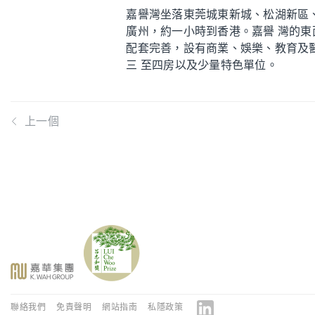
嘉譽灣坐落東莞城東新城、松湖新區、
廣州，約一小時到香港。嘉譽 灣的東
配套完善，設有商業、娛樂、教育及醫療
三 至四房以及少量特色單位。
上一個
聯絡我們
免責聲明
網站指南
私隱政策