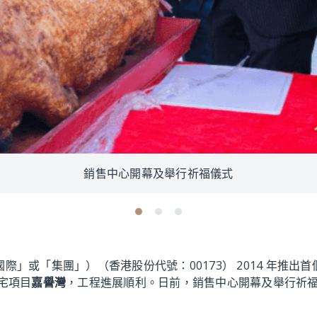
銷售中心開幕及舉行祈福儀式
際」或「集團」）（香港股份代號：00173） 2014 年推
宅項目
嘉譽灣
，工程進展順利。日前，銷售中心開幕及舉行祈福