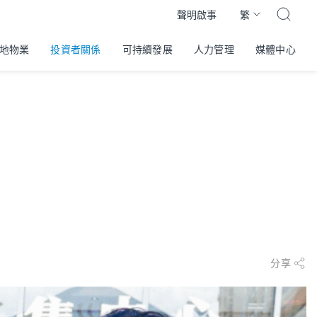
繁
聲明啟事
地物業
投資者關係
可持續發展
人力管理
媒體中心
分享