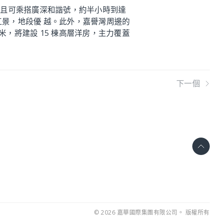
，而且可乘搭廣深和諧號，約半小時到達
江景，地段優 越。此外，嘉譽灣周邊的
，將建設 15 棟高層洋房，主力覆蓋
下一個
© 2026 嘉華國際集團有限公司。
版權所有