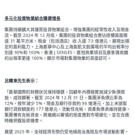
多元化投資物業組合穩健增長
集團持續擴大其優質投資物業組合，增強集團的經常性收入及現金
流。截至 2024 年 12 月底，集團的投資物業組合應佔總樓面面積
達 31 萬平方米，租金（包括酒店）收 入達 7.3 億港元，展現出穩
定的盈利能力。上海嘉華中心及上海盈凱文創廣場的平均出租率分
別達 90%和 100%，香港 J SENSES、嘉悅商業項目及嘉峯匯商舖
的出租率更達 100%，顯示市場對集團物業的高度認可。
呂耀東先生表示：
「嘉華國際的財務狀況保持穩健，回顧年內積極實施減少負債措
施，成效顯著。截至 2024 年 12 月 31 日，集團淨負債比率為
12%，按年減少 5%，現金及銀行存款約 96 億港元，加上未提取
銀行貸款額度約 177 億港元，流動性充裕，資產負債表維持健康。
集團備有充裕資金，將繼續以審慎的態度應對市場變化，並在合適
時機把握投資機會。
展望 2025 年，全球經濟形勢仍受地緣政治風險及市場波動影響，