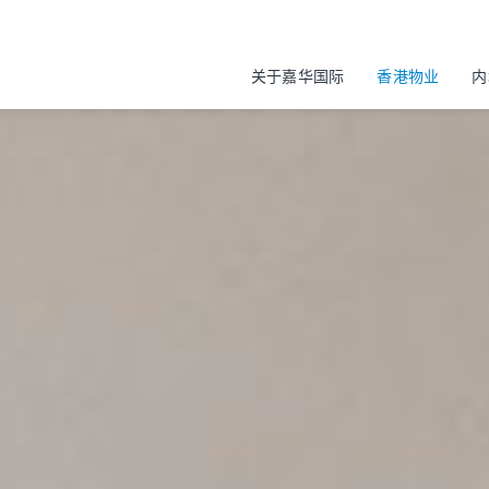
关于嘉华国际
香港物业
内