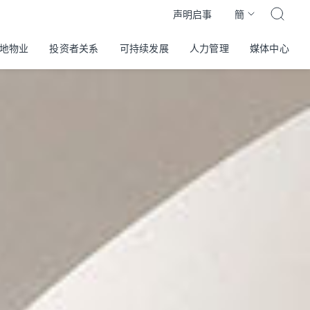
簡
声明启事
地物业
投资者关系
可持续发展
人力管理
媒体中心