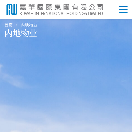
首页
内地物业
内地物业