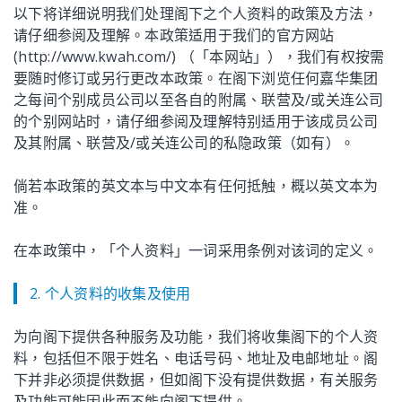
以下将详细说明我们处理阁下之个人资料的政策及方法，
请仔细参阅及理解。本政策适用于我们的官方网站
(http://www.kwah.com/) （「本网站」），我们有权按需
要随时修订或另行更改本政策。在阁下浏览任何嘉华集团
之每间个别成员公司以至各自的附属、联营及/或关连公司
的个别网站时，请仔细参阅及理解特别适用于该成员公司
及其附属、联营及/或关连公司的私隐政策（如有）。
倘若本政策的英文本与中文本有任何抵触，概以英文本为
准。
在本政策中，「个人资料」一词采用条例对该词的定义。
2. 个人资料的收集及使用
为向阁下提供各种服务及功能，我们将收集阁下的个人资
料，包括但不限于姓名、电话号码、地址及电邮地址。阁
下并非必须提供数据，但如阁下没有提供数据，有关服务
及功能可能因此而不能向阁下提供。