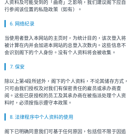
人资料及可能受到的「曲奇」之影响，我们建议阁下应自
行参阅该位置的私隐政策（如有）。
6. 网络纪录
当使用者登入本网站的主页时，为统计目的，该次登入将
被计算在内并会加进本网站的总登入次数内。这些信息不
会识别阁下的个人身份。没有个人资料将会被收集。
7. 保安
除以上第4段所述外，阁下的个人资料，不论其储存方式，
只可由我们授权及对我们有保密责任的雇员或承办商查
阅。这些已获授权的员工及其承办商在被指派处理个人资
料时，必须按指示遵守本政策。
8. 法律程序中个人资料的使用
阁下已明确同意我们可基于任何原因，包括但不限于因追