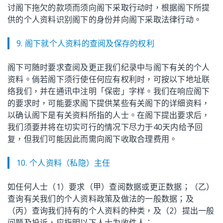
讨阁下拖欠的款项而须向阁下采取行动时，根据阁下所提
供的个人资料识别阁下的身份并向阁下采取法律行动。
9. 阁下就个人资料的查阅及保存的权利
阁下可随时要求查阅及更正我们纪录中与阁下有关的个人
资料。倘若阁下须行使任何应有权利时，可按以下地址联
络我们，并在通讯中注明「保密」字样。我们在响应阁下
的要求时，可能要求阁下提供某些有关阁下的详细资料，
以确认阁下是有关资料所指的人士。在阁下提出要求后，
我们须要并将在切实可行的情况下尽力于40天内给予回
复，但我们可能因此而需向阁下收取合理费用。
10. 个人资料（私隐）主任
如任何人士（1）要求（甲）查阅数据或更正数据；（乙）
查询有关我们的个人资料政策及做法的一般数据；及
（丙）查询我们持有的个人资料的种类，及（2）提出一般
问题及投诉，应指明以下人士为收件人：