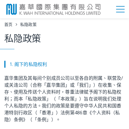
首页
私隐政策
私隐政策
1. 阁下的私隐权利
嘉华集团及其每间个别成员公司以至各自的附属、联营及/
或关连公司（合称「嘉华集团」或「我们」）在收集、保
存、使用及传送个人资料时，尊重法律赋予阁下的私隐权
利；而本「私隐政策」（「本政策」）旨在说明我们处理
个人私隐的方法。我们的政策是要遵守中华人民共和国香
港特别行政区（「香港」）法例第486章《个人资料（私
隐）条例》（「条例」）。