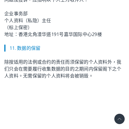
企业事务部
个人资料（私隐）主任
（标上保密）
地址：香港北角渣华道191号嘉华国际中心29楼
11. 数据的保留
除按适用的法例或合约的责任而须保留的个人资料外，我
们只会在需要履行收集数据的目的之期间内保留阁下之个
人资料。无需保留的个人资料将会被销毁。