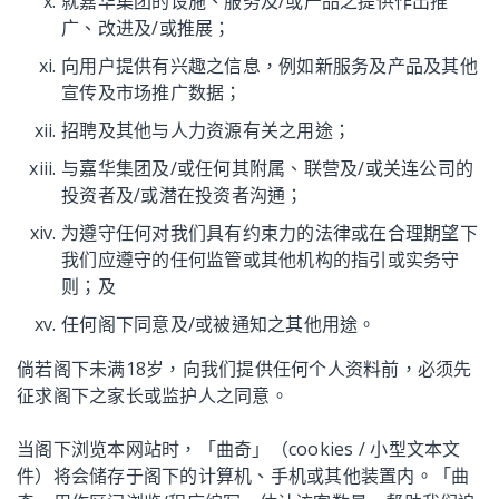
就嘉华集团的设施、服务及/或产品之提供作出推
广、改进及/或推展；
向用户提供有兴趣之信息，例如新服务及产品及其他
宣传及市场推广数据；
招聘及其他与人力资源有关之用途；
与嘉华集团及/或任何其附属、联营及/或关连公司的
投资者及/或潜在投资者沟通；
为遵守任何对我们具有约束力的法律或在合理期望下
我们应遵守的任何监管或其他机构的指引或实务守
则；及
任何阁下同意及/或被通知之其他用途。
倘若阁下未满18岁，向我们提供任何个人资料前，必须先
征求阁下之家长或监护人之同意。
当阁下浏览本网站时，「曲奇」（cookies / 小型文本文
件）将会储存于阁下的计算机、手机或其他装置内。「曲