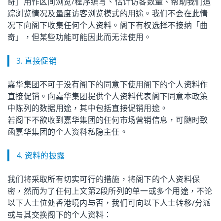
奇」用作区间浏览/程序编写、估计访客数量、帮助我们追
踪浏览情况及量度访客浏览模式的用途。我们不会在此情
况下向阁下收集任何个人资料。阁下有权选择不接纳「曲
奇」，但某些功能可能因此而无法使用。
3. 直接促销
嘉华集团不可于没有阁下的同意下使用阁下的个人资料作
直接促销。向嘉华集团提供个人资料代表阁下同意本政策
中陈列的数据用途，其中包括直接促销用途。
若阁下不欲收到嘉华集团的任何市场营销信息，可随时致
函嘉华集团的个人资料私隐主任。
4. 资料的披露
我们将采取所有切实可行的措施，将阁下的个人资料保
密，然而为了任何上文第2段所列的单一或多个用途，不论
以下人士位处香港境内与否，我们可向以下人士转移/分派
或与其交换阁下的个人资料：