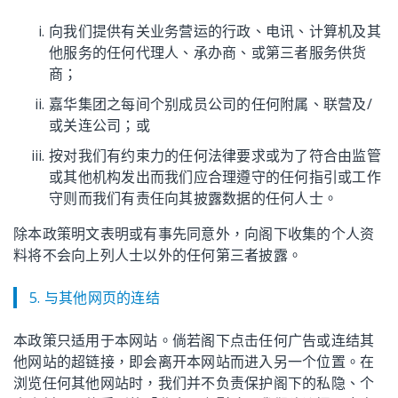
向我们提供有关业务营运的行政、电讯、计算机及其
他服务的任何代理人、承办商、或第三者服务供货
商；
嘉华集团之每间个别成员公司的任何附属、联营及/
或关连公司；或
按对我们有约束力的任何法律要求或为了符合由监管
或其他机构发出而我们应合理遵守的任何指引或工作
守则而我们有责任向其披露数据的任何人士。
除本政策明文表明或有事先同意外，向阁下收集的个人资
料将不会向上列人士以外的任何第三者披露。
5. 与其他网页的连结
本政策只适用于本网站。倘若阁下点击任何广告或连结其
他网站的超链接，即会离开本网站而进入另一个位置。在
浏览任何其他网站时，我们并不负责保护阁下的私隐、个