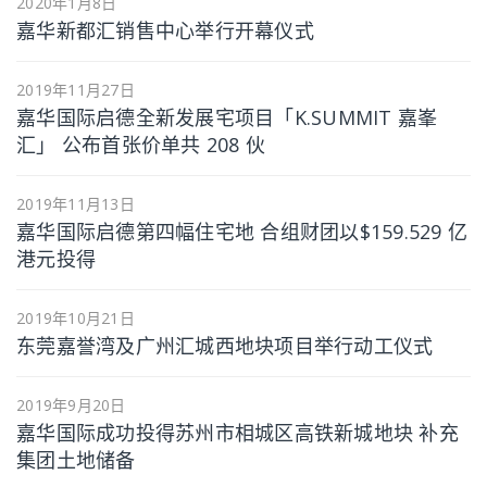
2020年1月8日
嘉华新都汇销售中心举行开幕仪式
2019年11月27日
嘉华国际启德全新发展宅项目「K.SUMMIT 嘉峯
汇」 公布首张价单共 208 伙
2019年11月13日
嘉华国际启德第四幅住宅地 合组财团以$159.529 亿
港元投得
2019年10月21日
东莞嘉誉湾及广州汇城西地块项目举行动工仪式
2019年9月20日
嘉华国际成功投得苏州市相城区高铁新城地块 补充
集团土地储备