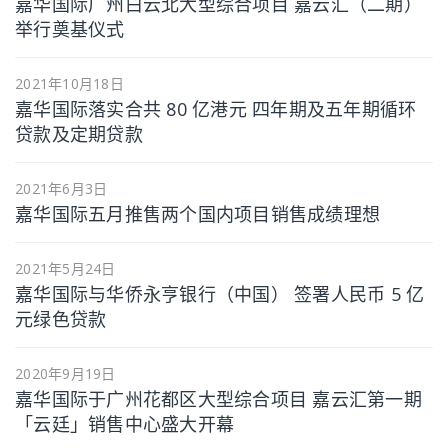
嘉华国际广州白云北大型综合项目 嘉云汇（二期）
举行奠基仪式
2021年10月18日
嘉华国际落实合共 80 亿港元 四年期及五年期循环
贷款及定期贷款
2021年6月3日
嘉华国际五月推售两个国内项目销售成绩理想
2021年5月24日
嘉华国际与华侨永亨银行（中国） 签署人民币 5 亿
元绿色贷款
2020年9月19日
嘉华国际于广州花都区大型综合项目 嘉云汇第一期
「云廷」销售中心盛大开幕