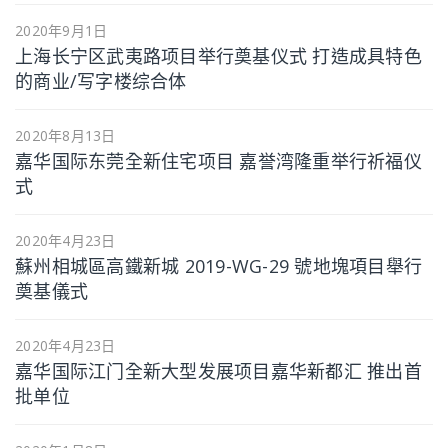
2020年9月1日
上海长宁区武夷路项目举行奠基仪式 打造成具特色
的商业/写字楼综合体
2020年8月13日
嘉华国际东莞全新住宅项目 嘉誉湾隆重举行祈福仪
式
2020年4月23日
蘇州相城區高鐵新城 2019-WG-29 號地塊項目舉行
奠基儀式
2020年4月23日
嘉华国际江门全新大型发展项目嘉华新都汇 推出首
批单位