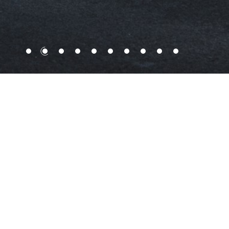
嘉华国际创立并扎根于香港，以香港及内地主要
城市为策略据点，所开发之项目均以品精质优见
称。