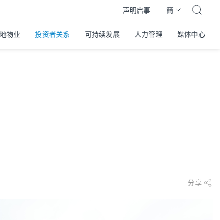
簡
声明启事
地物业
投资者关系
可持续发展
人力管理
媒体中心
分享