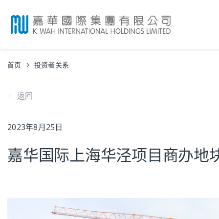
首页
投资者关系
返回
2023年8月25日
嘉华国际上海华泾项目商办地