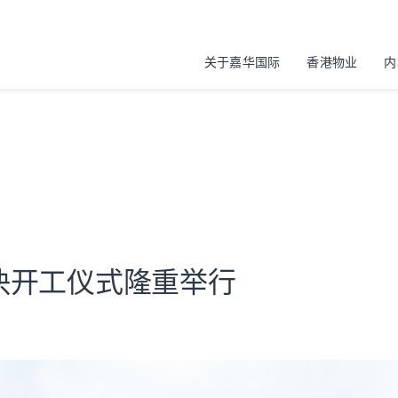
关于嘉华国际
香港物业
内
块开工仪式隆重举行