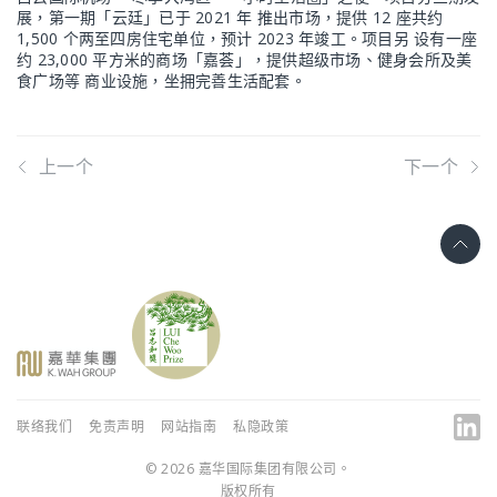
展，第一期「云廷」已于 2021 年 推出市场，提供 12 座共约
1,500 个两至四房住宅单位，预计 2023 年竣工。项目另 设有一座
约 23,000 平方米的商场「嘉荟」，提供超级市场、健身会所及美
食广场等 商业设施，坐拥完善生活配套。
上一个
下一个
联络我们
免责声明
网站指南
私隐政策
© 2026 嘉华国际集团有限公司。
版权所有