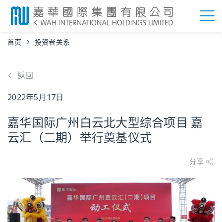
首页
投资者关系
返回
2022年5月17日
嘉华国际广州白云北大型综合项目 嘉
云汇（二期）举行奠基仪式
分享